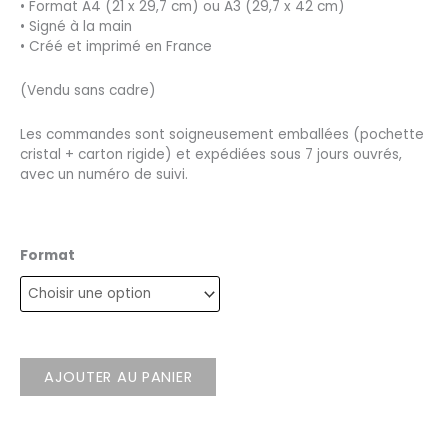
• Format A4 (21 x 29,7 cm) ou A3 (29,7 x 42 cm)
• Signé à la main
• Créé et imprimé en France
(Vendu sans cadre)
Les commandes sont soigneusement emballées (pochette
cristal + carton rigide) et expédiées sous 7 jours ouvrés,
avec un numéro de suivi.
Format
AJOUTER AU PANIER