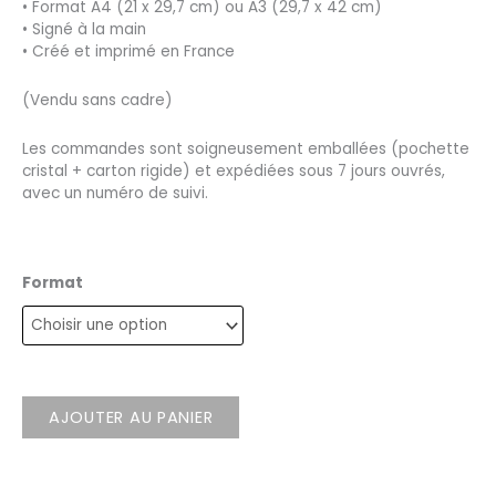
• Format A4 (21 x 29,7 cm) ou A3 (29,7 x 42 cm)
• Signé à la main
• Créé et imprimé en France
(Vendu sans cadre)
Les commandes sont soigneusement emballées (pochette
cristal + carton rigide) et expédiées sous 7 jours ouvrés,
avec un numéro de suivi.
Format
AJOUTER AU PANIER