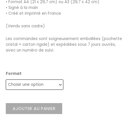
• Format A4 (21 x 29,7 cm) ou A3 (29,7 x 42 cm)
• Signé à la main
• Créé et imprimé en France
(Vendu sans cadre)
Les commandes sont soigneusement emballées (pochette
cristal + carton rigide) et expédiées sous 7 jours ouvrés,
avec un numéro de suivi.
Format
AJOUTER AU PANIER