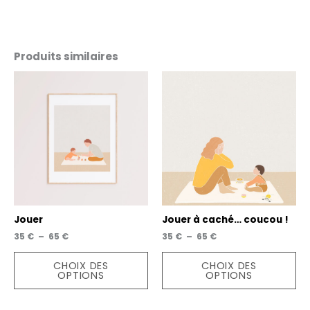
Produits similaires
Jouer
Jouer à caché… coucou !
Plage
Plage
35
€
–
65
€
35
€
–
65
€
de
de
Ce
Ce
prix :
prix :
CHOIX DES
CHOIX DES
produit
pro
35 €
35 €
OPTIONS
OPTIONS
a
a
à
à
65 €
65 €
plusieurs
plu
variations.
var