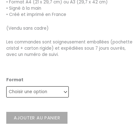
• Format A4 (21 x 29,7 cm) ou A3 (29,7 x 42 cm)
• Signé à la main
• Créé et imprimé en France
(Vendu sans cadre)
Les commandes sont soigneusement emballées (pochette
cristal + carton rigide) et expédiées sous 7 jours ouvrés,
avec un numéro de suivi.
Format
AJOUTER AU PANIER