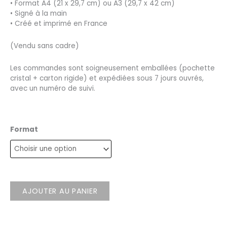
• Format A4 (21 x 29,7 cm) ou A3 (29,7 x 42 cm)
• Signé à la main
• Créé et imprimé en France
(Vendu sans cadre)
Les commandes sont soigneusement emballées (pochette
cristal + carton rigide) et expédiées sous 7 jours ouvrés,
avec un numéro de suivi.
Format
AJOUTER AU PANIER